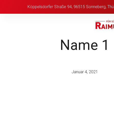
Köppelsdorfer Straße 94, 96515 Sonneberg, Thü
Name 1
Januar 4, 2021